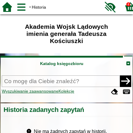
0
Historia
Akademia Wojsk Lądowych
imienia generała Tadeusza
Kościuszki
Katalog księgozbioru
Wyszukiwanie zaawansowane
Kolekcje
Historia zadanych zapytań
Nie ma żadnych zapytań w historii.