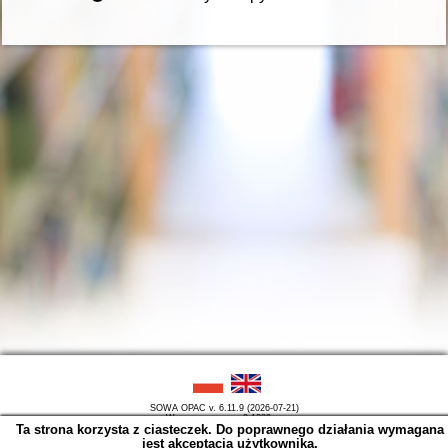
SOWA OPAC v. 6.11.9 (2026-07-21)
Wygenerowano w 0,1289 s.
Ta strona korzysta z ciasteczek. Do poprawnego działania wymagana
jest akceptacja użytkownika.